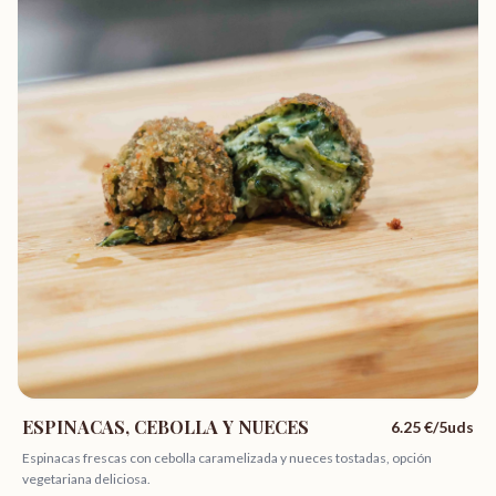
ESPINACAS, CEBOLLA Y NUECES
6.25
€/5uds
Espinacas frescas con cebolla caramelizada y nueces tostadas, opción
vegetariana deliciosa.