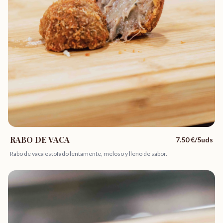
RABO DE VACA
7.50
€/5uds
Rabo de vaca estofado lentamente, meloso y lleno de sabor.