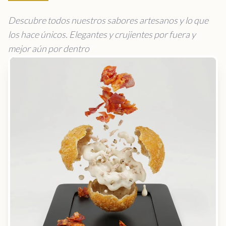
Descubre todos nuestros sabores artesanos y lo que
los hace únicos. Elegantes y crujientes por fuera y
mejor aún por dentro