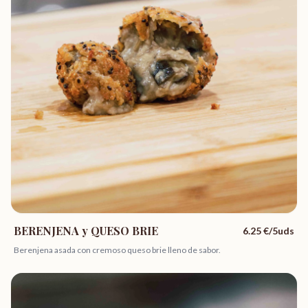
BERENJENA y QUESO BRIE
6.25
€/5uds
Berenjena asada con cremoso queso brie lleno de sabor.