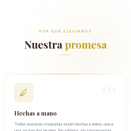
POR QUÉ ELEGIRNOS
Nuestra
promesa
01
Hechas a mano
Todas nuestras croquetas están hechas a mano, una a
una, no hay dos iguales. Sin aditivos, sin conservantes,