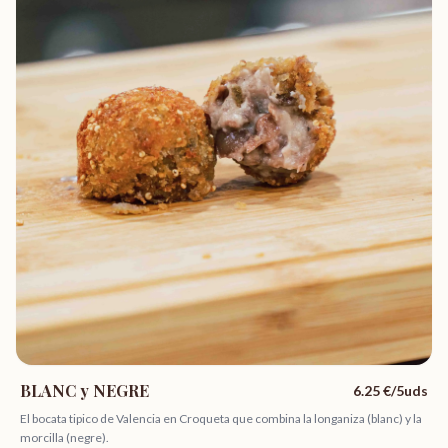
BLANC y NEGRE
6.25
€/5uds
El bocata tipico de Valencia en Croqueta que combina la longaniza (blanc) y la
morcilla (negre).