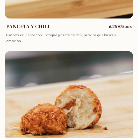
PANCETA Y CHILI
6.25
€/5uds
Panceta crujiente con un toque picante de chili, para los que buscan
emoción.