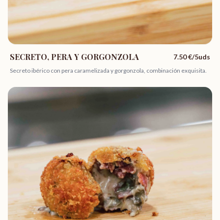
SECRETO, PERA Y GORGONZOLA
7.50
€/5uds
Secreto ibérico con pera caramelizada y gorgonzola, combinación exquisita.