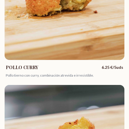
POLLO CURRY
6.25
€/5uds
Pollo tierno con curry, combinación atrevida e irresistible.