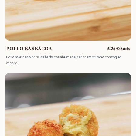
POLLO BARBACOA
6.25
€/5uds
Pollo marinado en salsa barbacoa ahumada, sabor americano con toque
casero.