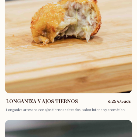
LONGANIZA Y AJOS TIERNOS
6.25
€/5uds
Longaniza artesana con ajos tiernos salteados, sabor intenso y aromático.